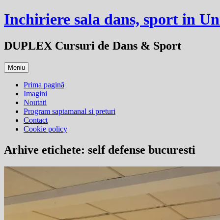
Sari
Inchiriere sala dans, sport in Un
la
conținut
DUPLEX Cursuri de Dans & Sport
Meniu
Prima pagină
Imagini
Noutati
Program saptamanal si preturi
Contact
Cookie policy
Arhive etichete:
self defense bucuresti