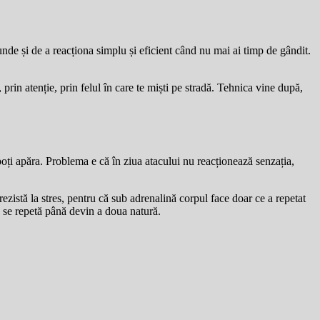
nde și de a reacționa simplu și eficient când nu mai ai timp de gândit.
prin atenție, prin felul în care te miști pe stradă. Tehnica vine după,
oți apăra. Problema e că în ziua atacului nu reacționează senzația,
rezistă la stres, pentru că sub adrenalină corpul face doar ce a repetat
e se repetă până devin a doua natură.