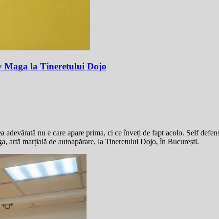
av Maga la Tineretului Dojo
ea adevărată nu e care apare prima, ci ce înveți de fapt acolo. Self defens
a, artă marțială de autoapărare, la Tineretului Dojo, în București.