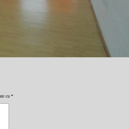
ate cu
*