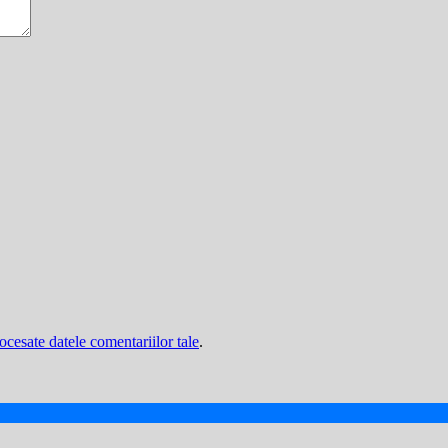
cesate datele comentariilor tale
.