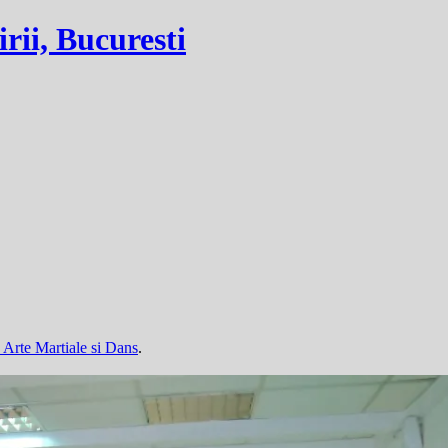
irii, Bucuresti
u Arte Martiale si Dans
.