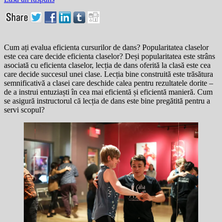
Cum ați evalua eficienta cursurilor de dans? Popularitatea claselor
este cea care decide eficienta claselor? Deși popularitatea este strâns
asociată cu eficienta claselor, lecția de dans oferită la clasă este cea
care decide succesul unei clase. Lecția bine construită este trăsătura
semnificativă a clasei care deschide calea pentru rezultatele dorite –
de a instrui entuziaști în cea mai eficientă și eficientă manieră. Cum
se asigură instructorul că lecția de dans este bine pregătită pentru a
servi scopul?