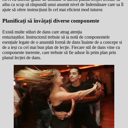
aiba ca scop să răspundă unui anumit nivel de îndemânare care sa îl
ajute să ofere instrucțiuni în cel mai eficient mod tuturor.
Planificați să învățați diverse componente
Există multe stiluri de dans care atrag atenția
entuziaștilor. Instructorul trebuie să ia notă de componentele
esențiale legate de o anumită formă de dans înainte de a concepe si
de a ieși cu cel mai bun plan de lecție. Fiecare stil de dans vine cu
componente inerente, care trebuie să fie aduse în prim plan prin
planul lecției de dans.