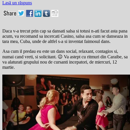
Lasă un răspuns
Daca v-a trecut prin cap sa dansati salsa si totusi n-ati facut asta pana
acum, va recomand sa incercati Casino, salsa asa cum se danseaza in
tara mea, Cuba, unde de altfel s-a si inventat faimosul dans.
Asa cum il predau eu este un dans social, relaxant, contagios si,
numai cand vreti, si solicitant. 😉 Va astept cu ritmuri din Caraibe, sa
va alaturati grupului nou de cursanti incepatori, de miercuri, 12
martie.