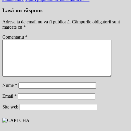
Lasă un răspuns
Adresa ta de email nu va fi publicată.
Câmpurile obligatorii sunt
marcate cu
*
Comentariu
*
Nume
*
Email
*
Site web