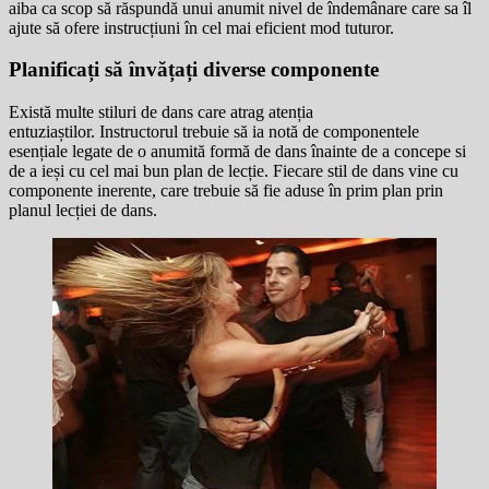
aiba ca scop să răspundă unui anumit nivel de îndemânare care sa îl
ajute să ofere instrucțiuni în cel mai eficient mod tuturor.
Planificați să învățați diverse componente
Există multe stiluri de dans care atrag atenția
entuziaștilor. Instructorul trebuie să ia notă de componentele
esențiale legate de o anumită formă de dans înainte de a concepe si
de a ieși cu cel mai bun plan de lecție. Fiecare stil de dans vine cu
componente inerente, care trebuie să fie aduse în prim plan prin
planul lecției de dans.