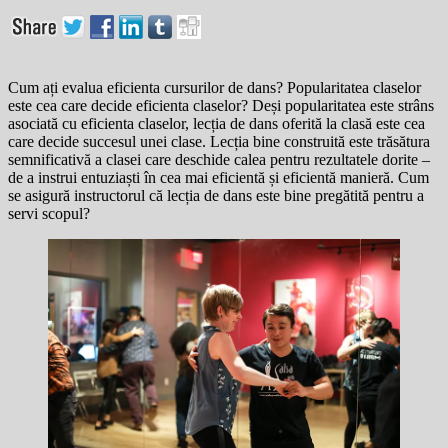
Cum ați evalua eficienta cursurilor de dans? Popularitatea claselor
este cea care decide eficienta claselor? Deși popularitatea este strâns
asociată cu eficienta claselor, lecția de dans oferită la clasă este cea
care decide succesul unei clase. Lecția bine construită este trăsătura
semnificativă a clasei care deschide calea pentru rezultatele dorite –
de a instrui entuziaști în cea mai eficientă și eficientă manieră. Cum
se asigură instructorul că lecția de dans este bine pregătită pentru a
servi scopul?